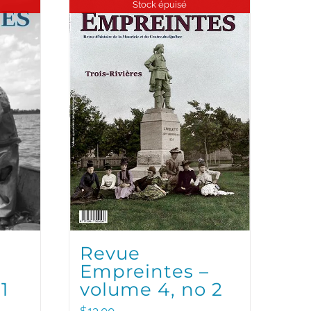
Stock épuisé
Revue
Empreintes –
1
volume 4, no 2