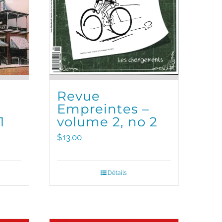
Revue
Empreintes –
1
volume 2, no 2
$
13.00
Détails