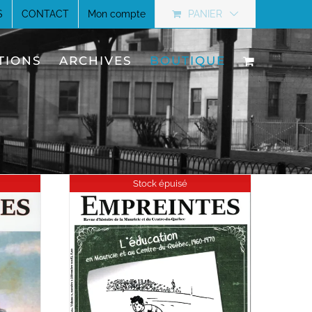
S
CONTACT
Mon compte
PANIER
TIONS
ARCHIVES
BOUTIQUE
Stock épuisé