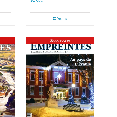
$
13.00
Détails
Stock épuisé