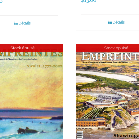
0
Détails
Détails
Stock épuisé
Stock épuisé