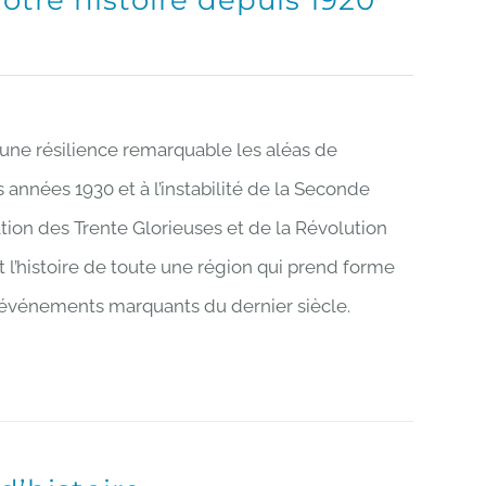
notre histoire depuis 1920
c une résilience remarquable les aléas de
es années 1930 et à l’instabilité de la Seconde
tion des Trente Glorieuses et de la Révolution
est l’histoire de toute une région qui prend forme
es événements marquants du dernier siècle.