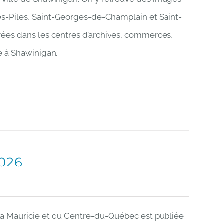
s-Piles, Saint-Georges-de-Champlain et Saint-
ées dans les centres d’archives, commerces,
e à Shawinigan.
026
 la Mauricie et du Centre-du-Québec est publiée