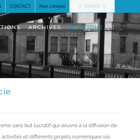
PANIER
S
CONTACT
Mon compte
ATIONS
ARCHIVES
BOUTIQUE
cie
sme sans but lucratif qui œuvre à la diffusion de
 activités et différents projets numériques via