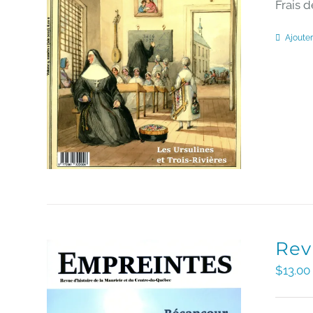
Frais d
Ajouter
Rev
$
13.00