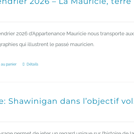
ndrier 2026 – La Mauricie, terre 
endrier 2026 d’Appartenance Mauricie nous transporte aux 
aphies qui illustrent le passé mauricien.
 au panier
Détails
e: Shawinigan dans l’objectif vol
vrage permet de jeter un regard unique sur l’histoire de l