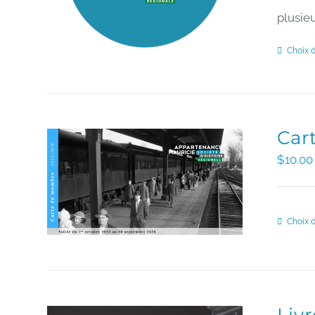
plusieu
Choix 
Car
$
10.00
Choix 