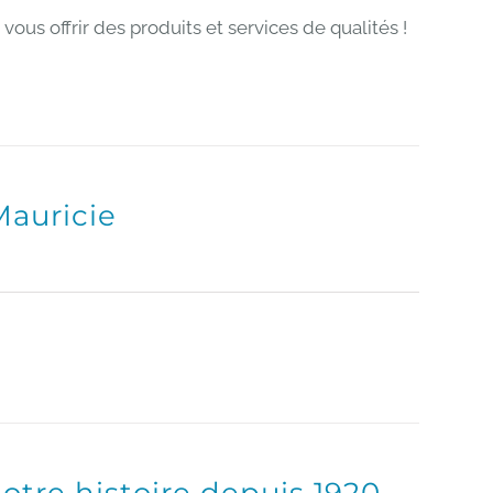
us offrir des produits et services de qualités !
auricie