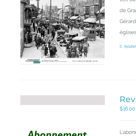
de Gra
Gérard
églises
Ajouter
Rev
$
16.00
L'abon