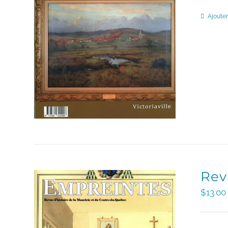
Ajouter
Rev
$
13.00