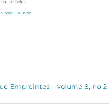
e poste inclus.
 au panier
Détails
ue Empreintes – volume 8, no 2