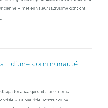
ricienne », met en valeur l’altruisme dont ont
e.
rtrait d’une communauté
en d’appartenance qui unit à une même
oisie, « La Mauricie : Portrait d’une