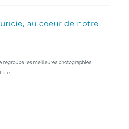
auricie, au coeur de notre
ie regroupe les meilleures photographies
toire.