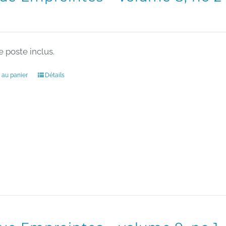
e poste inclus.
 au panier
Détails