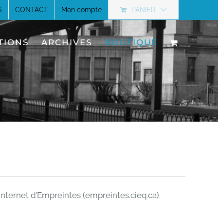
S
CONTACT
Mon compte
PANIER
TIONS
ARCHIVES
BOUTIQUE
internet d’Empreintes (empreintes.cieq.ca).