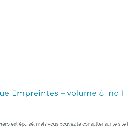
ue Empreintes – volume 8, no 1
éro est épuisé, mais vous pouvez le consulter sur le site 