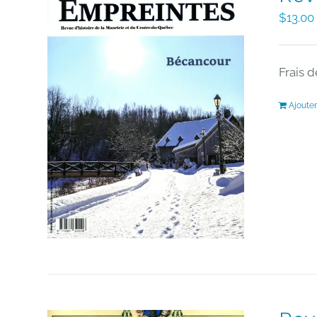
$
13.00
Frais d
Ajouter