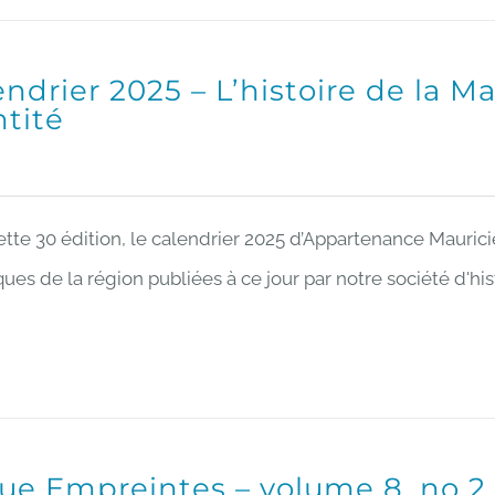
endrier 2025 – L’histoire de la M
ntité
ette 30 édition, le calendrier 2025 d’Appartenance Mauric
ques de la région publiées à ce jour par notre société d'his
ue Empreintes – volume 8, no 2