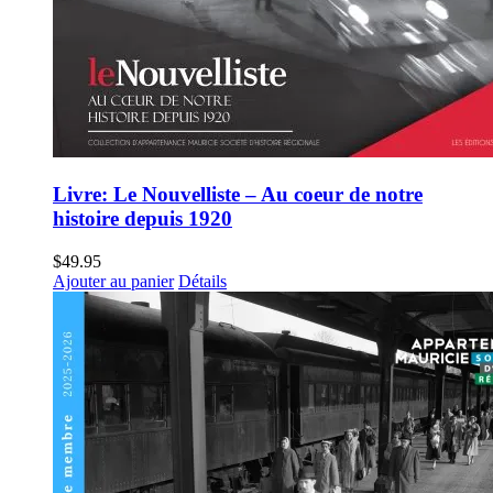
Livre: Le Nouvelliste – Au coeur de notre
histoire depuis 1920
$
49.95
Ajouter au panier
Détails