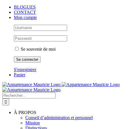
Passer
BLOGUES
au
CONTACT
contenu
Mon compte
Se souvenir de moi
S'enregistrer
Panier
Rechercher:
À PROPOS
Conseil d’administration et personnel
Mission
Distinctions