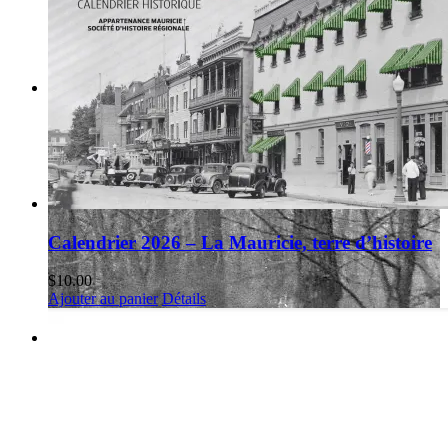
Calendrier 2026 – La Mauricie, terre d’histoire
$
10.00
Ajouter au panier
Détails