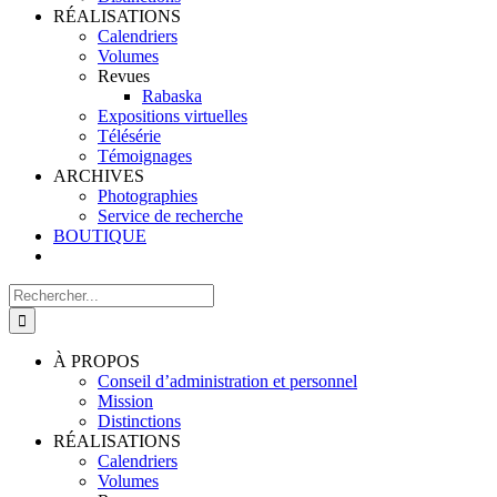
RÉALISATIONS
Calendriers
Volumes
Revues
Rabaska
Expositions virtuelles
Télésérie
Témoignages
ARCHIVES
Photographies
Service de recherche
BOUTIQUE
Rechercher:
À PROPOS
Conseil d’administration et personnel
Mission
Distinctions
RÉALISATIONS
Calendriers
Volumes