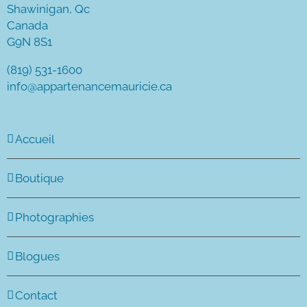
Shawinigan, Qc
Canada
G9N 8S1
(819) 531-1600
info@appartenancemauricie.ca
Accueil
Boutique
Photographies
Blogues
Contact