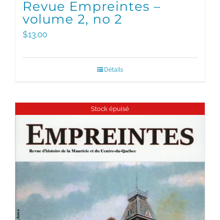
Revue Empreintes –
volume 2, no 2
$
13.00
Détails
Stock épuisé