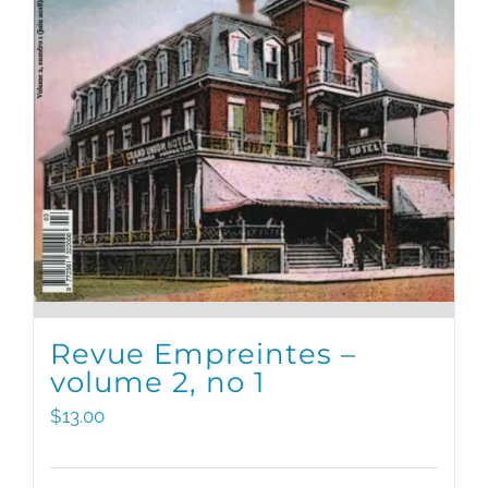
Revue Empreintes –
volume 2, no 1
$
13.00