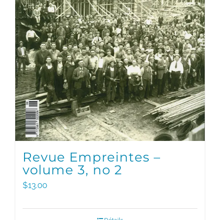
Revue Empreintes –
volume 3, no 2
$
13.00