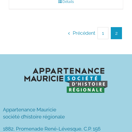
Détails
Précédent
1
2
Appartenance Mauricie
société d’histoire régionale
1882, Promenade René-Lévesque, C.P. 156