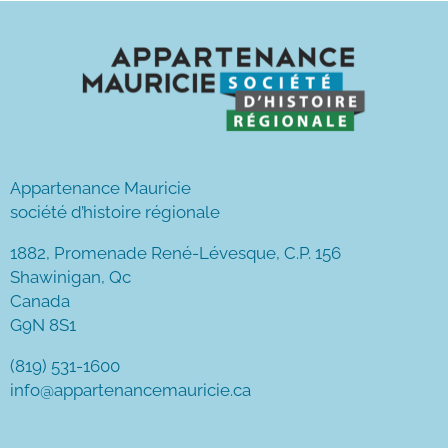
Appartenance Mauricie
société d’histoire régionale
1882, Promenade René-Lévesque, C.P. 156
Shawinigan, Qc
Canada
G9N 8S1
(819) 531-1600
info@appartenancemauricie.ca