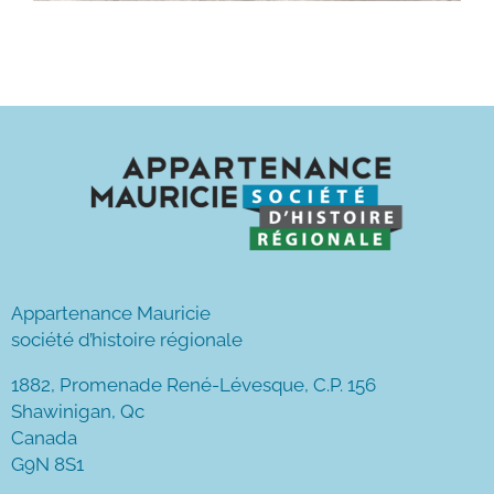
Appartenance Mauricie
société d’histoire régionale
1882, Promenade René-Lévesque, C.P. 156
Shawinigan, Qc
Canada
G9N 8S1