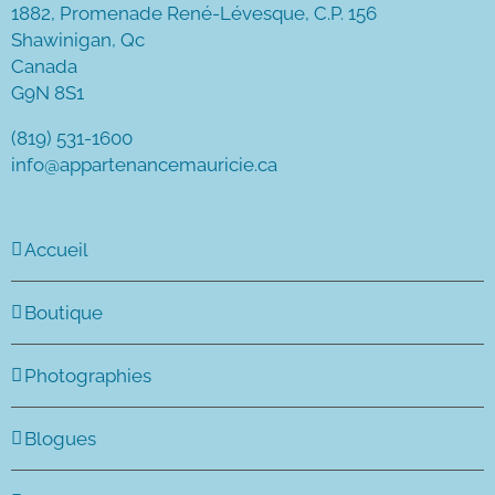
1882, Promenade René-Lévesque, C.P. 156
Shawinigan, Qc
Canada
G9N 8S1
(819) 531-1600
info@appartenancemauricie.ca
Accueil
Boutique
Photographies
Blogues