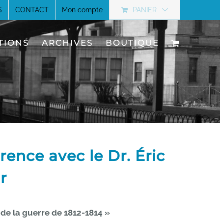
S
CONTACT
Mon compte
PANIER
TIONS
ARCHIVES
BOUTIQUE
ence avec le Dr. Éric
r
s de la guerre de 1812-1814 »