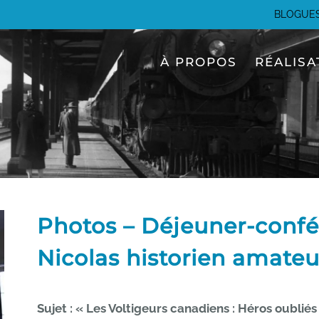
BLOGUE
À PROPOS
RÉALISA
Photos – Déjeuner-confér
Nicolas historien amateu
Sujet : « Les Voltigeurs canadiens : Héros oublié