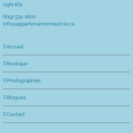
G9N 8S1
(819) 531-1600
info@appartenancemauricie.ca
Accueil
Boutique
Photographies
Blogues
Contact