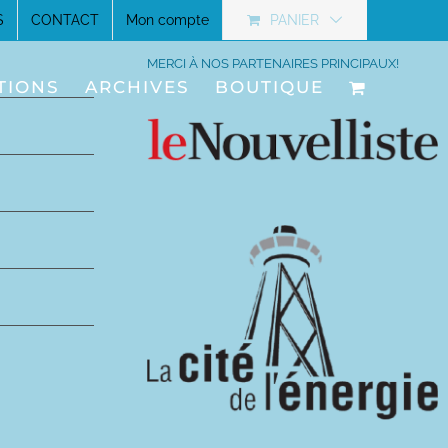
S
CONTACT
Mon compte
PANIER
MERCI À NOS PARTENAIRES PRINCIPAUX!
TIONS
ARCHIVES
BOUTIQUE