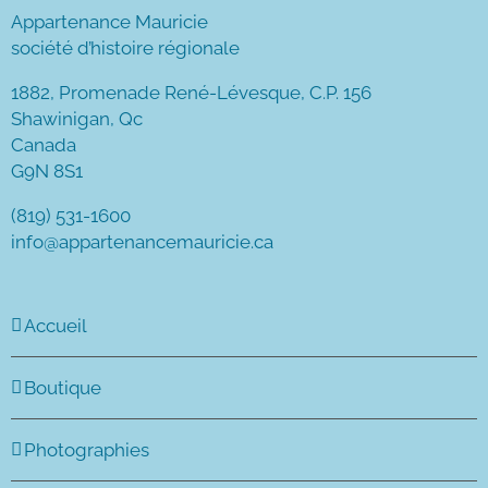
Appartenance Mauricie
société d’histoire régionale
1882, Promenade René-Lévesque, C.P. 156
Shawinigan, Qc
Canada
G9N 8S1
(819) 531-1600
info@appartenancemauricie.ca
Accueil
Boutique
Photographies