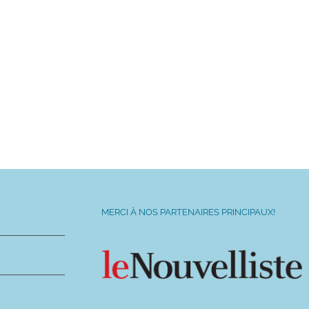
MERCI À NOS PARTENAIRES PRINCIPAUX!