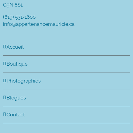
G9N 8S1
(819) 531-1600
info@appartenancemauricie.ca
Accueil
Boutique
Photographies
Blogues
Contact