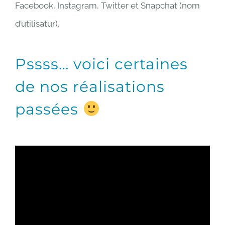
Facebook, Instagram, Twitter et Snapchat (nom
d’utilisatur).
Pssss… voici certaines
de nos réalisations
passées