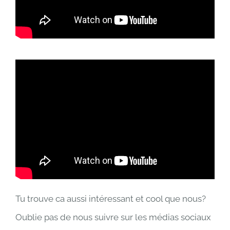
Tu trouve ca aussi intéressant et cool que nous?
Oublie pas de nous suivre sur les médias sociaux