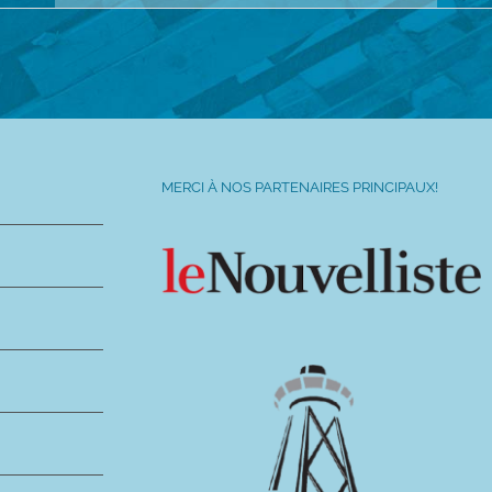
MERCI À NOS PARTENAIRES PRINCIPAUX!