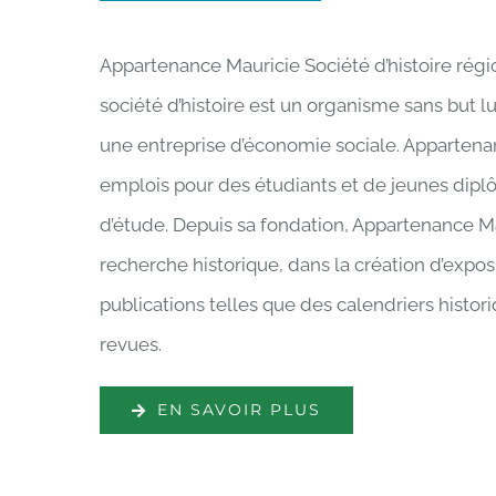
Appartenance Mauricie Société d’histoire régio
société d’histoire est un organisme sans but l
une entreprise d’économie sociale. Appartenan
emplois pour des étudiants et de jeunes dipl
d’étude. Depuis sa fondation, Appartenance M
recherche historique, dans la création d’exposi
publications telles que des calendriers histo
revues.
EN SAVOIR PLUS