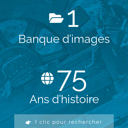
1
Banque d’images
75
Ans d’histoire
1 clic pour rechercher