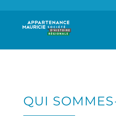
Passer
au
contenu
QUI SOMMES