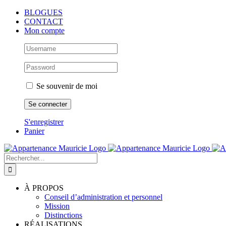
Passer
BLOGUES
au
CONTACT
contenu
Mon compte
Se souvenir de moi
S'enregistrer
Panier
Rechercher:
À PROPOS
Conseil d’administration et personnel
Mission
Distinctions
RÉALISATIONS