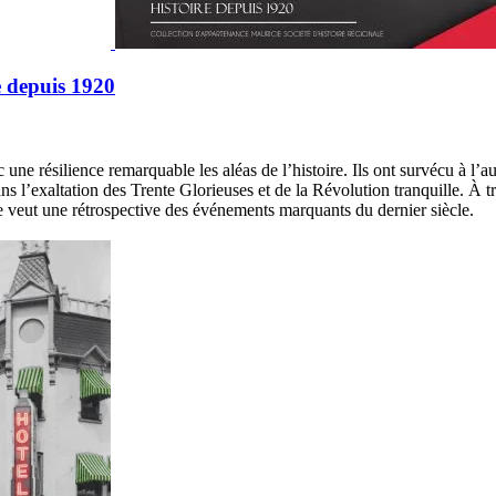
e depuis 1920
 une résilience remarquable les aléas de l’histoire. Ils ont survécu à l’a
exaltation des Trente Glorieuses et de la Révolution tranquille. À traver
se veut une rétrospective des événements marquants du dernier siècle.