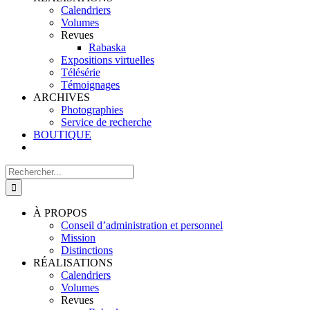
Calendriers
Volumes
Revues
Rabaska
Expositions virtuelles
Télésérie
Témoignages
ARCHIVES
Photographies
Service de recherche
BOUTIQUE
Rechercher:
À PROPOS
Conseil d’administration et personnel
Mission
Distinctions
RÉALISATIONS
Calendriers
Volumes
Revues