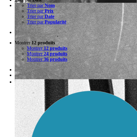
Trier par
Nom
Trier par
Prix
Trier par
Date
Trier par
Popularité
Montrer
12 produits
Montrer
12 produits
Montrer
24 produits
Montrer
36 produits