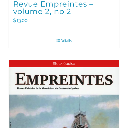
Revue Empreintes –
volume 2, no 2
$
13.00
Détails
Stock épuisé