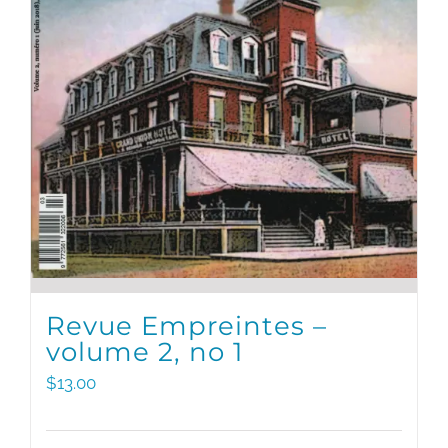
Revue Empreintes –
volume 2, no 1
$
13.00